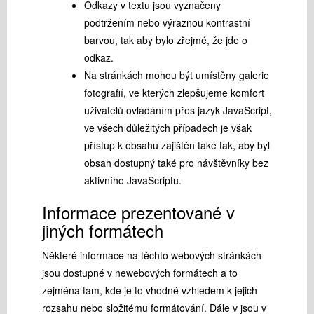
Odkazy v textu jsou vyznačeny
podtržením nebo výraznou kontrastní
barvou, tak aby bylo zřejmé, že jde o
odkaz.
Na stránkách mohou být umístěny galerie
fotografií, ve kterých zlepšujeme komfort
uživatelů ovládáním přes jazyk JavaScript,
ve všech důležitých případech je však
přístup k obsahu zajištěn také tak, aby byl
obsah dostupný také pro návštěvníky bez
aktivního JavaScriptu.
Informace prezentované v
jiných formátech
Některé informace na těchto webových stránkách
jsou dostupné v newebových formátech a to
zejména tam, kde je to vhodné vzhledem k jejich
rozsahu nebo složitému formátování. Dále v jsou v