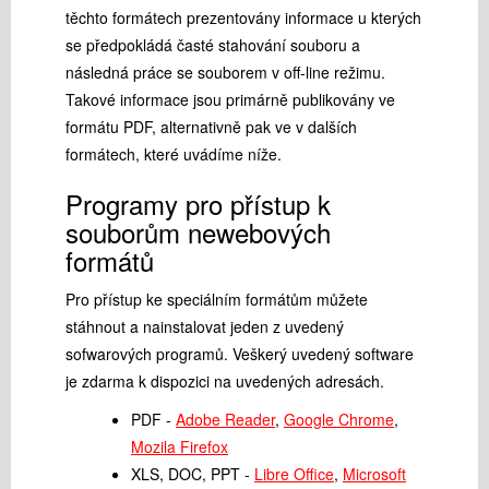
těchto formátech prezentovány informace u kterých
se předpokládá časté stahování souboru a
následná práce se souborem v off-line režimu.
Takové informace jsou primárně publikovány ve
formátu PDF, alternativně pak ve v dalších
formátech, které uvádíme níže.
Programy pro přístup k
souborům newebových
formátů
Pro přístup ke speciálním formátům můžete
stáhnout a nainstalovat jeden z uvedený
sofwarových programů. Veškerý uvedený software
je zdarma k dispozici na uvedených adresách.
PDF -
Adobe Reader
,
Google Chrome
,
Mozila Firefox
XLS, DOC, PPT -
Libre Office
,
Microsoft