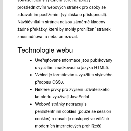
prostřednictvím webových stránek pro osoby se
zdravotním postižením (vyhláška o přístupnosti).
Návštěvníkům stránek nejsou záměrně kladeny
žádné překážky, které by mohly prohlížení stránek
znesnadňovat a nebo omezovat.
Technologie webu
Uveřejňované informace jsou publikovány
s využitím značkovacího jazyka HTML5.
Vzhled je formátován s využitím stylového
předpisu CSS3.
Některé prvky pro zvýšení uživatelského
komfortu využívají JavaScript.
Webové stránky nepracují s
persistentními cookies (pouze se session
cookies) a obsah je dostupný ve většině
moderních internetových prohlížečů.