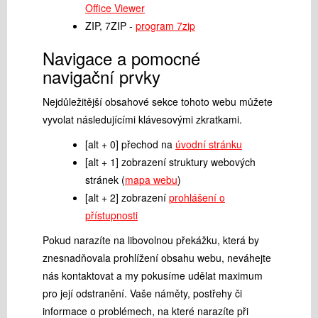
Office Viewer
ZIP, 7ZIP -
program 7zip
Navigace a pomocné
navigační prvky
Nejdůležitější obsahové sekce tohoto webu můžete
vyvolat následujícími klávesovými zkratkami.
[alt + 0] přechod na
úvodní stránku
[alt + 1] zobrazení struktury webových
stránek (
mapa webu
)
[alt + 2] zobrazení
prohlášení o
přístupnosti
Pokud narazíte na libovolnou překážku, která by
znesnadňovala prohlížení obsahu webu, neváhejte
nás kontaktovat a my pokusíme udělat maximum
pro její odstranění. Vaše náměty, postřehy či
informace o problémech, na které narazíte při