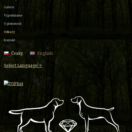
Galerie
Vzpomínáme
O plemenech
Odkazy
Kontakt
Česky
English
Select Language
▼