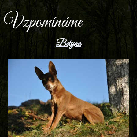
Vzpomínáme
Betyna