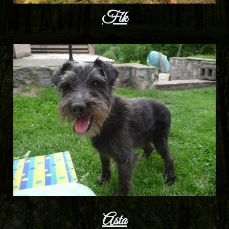
Fík
Asta