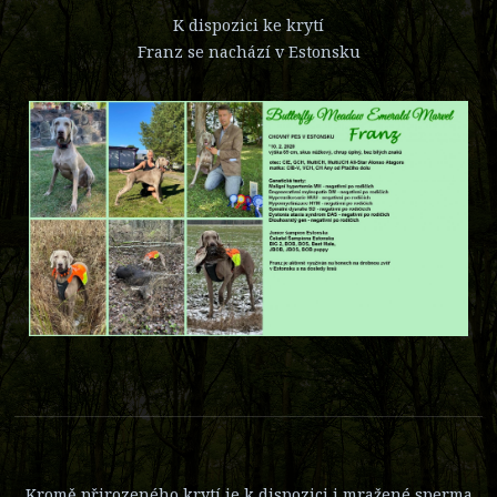
K dispozici ke krytí
Franz se nachází v Estonsku
Kromě přirozeného krytí je k dispozici i mražené sperma