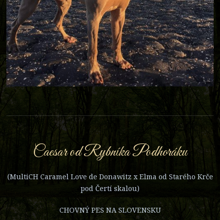
Caesar od Rybníka Podhoráku
(MultiCH Caramel Love de Donawitz x Elma od Starého Krče
pod Čertí skalou)
CHOVNÝ PES NA SLOVENSKU