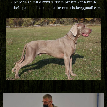
V případě zájmu o krytí s Cisem prosím kontaktujte
majtitele pana Baláže na emailu: rastis.balaz@gmail.com