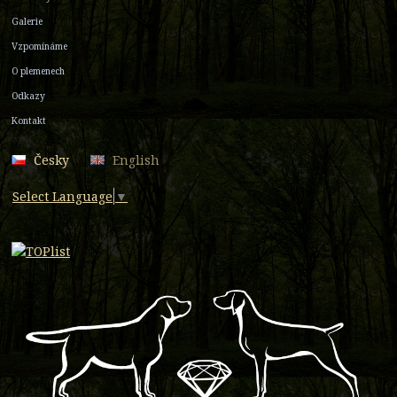
Galerie
Vzpomínáme
O plemenech
Odkazy
Kontakt
Česky
English
Select Language
▼