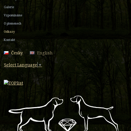
Galerie
Vzpomínáme
O plemenech
Odkazy
Kontakt
Česky
English
Select Language
▼