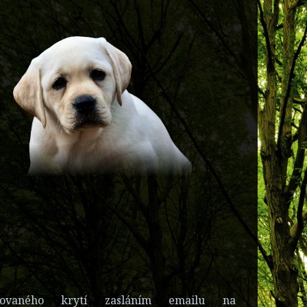
ovaného krytí zasláním emailu na