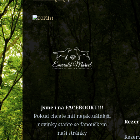
​Jsme i na FACEBOOKU!!!
Pokud chcete mít nejaktuálnější
Rezer
novinky staňte se fanouškem
naší stránky
Reze