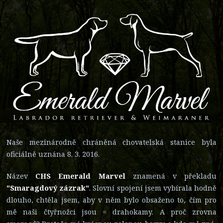
Naše mezinárodně chráněná chovatelská stanice byla
oficiálně uznána 8. 3. 2016.
Název
CHS Emerald Marvel
znamená v překladu
"Smaragdový zázrak"
. Slovní spojení jsem vybírala hodně
dlouho, chtěla jsem, aby v něm bylo obsaženo to, čím pro
mě naši čtyřnožci jsou = drahokamy. A proč zrovna