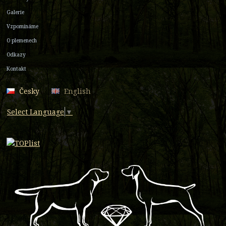
Galerie
Vzpomínáme
O plemenech
Odkazy
Kontakt
Česky
English
Select Language
▼