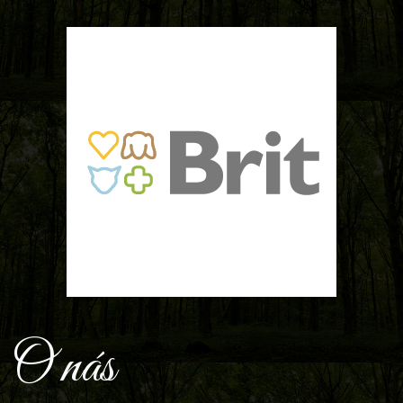
O nás