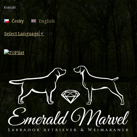
Kontakt
Česky
English
Select Language
▼