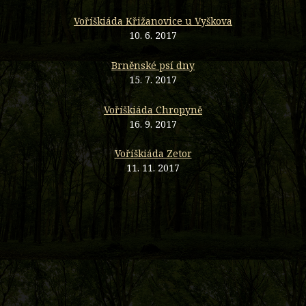
Voříškiáda Křižanovice u Vyškova
10. 6. 2017
Brněnské psí dny
15. 7. 2017
Voříškiáda Chropyně
16. 9. 2017
Voříškiáda Zetor
11. 11. 2017