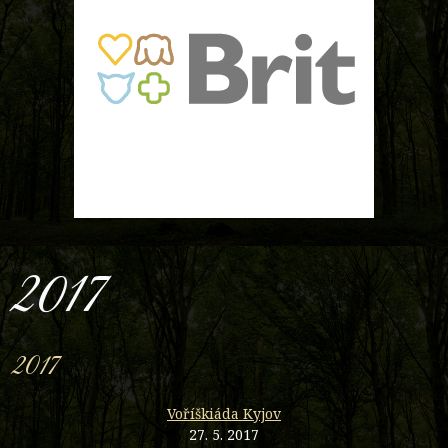
2017
2017
Voříškiáda Kyjov
27. 5. 2017