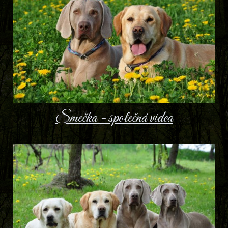
Smečka - společná videa