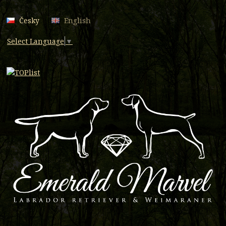
Česky
English
Select Language
▼