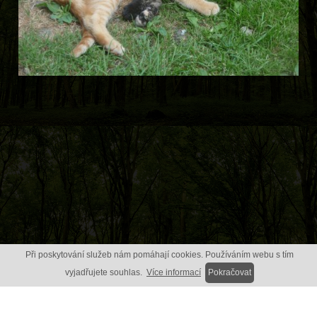
Při poskytování služeb nám pomáhají cookies. Používáním webu s tím
vyjadřujete souhlas.
Více informací
Pokračovat