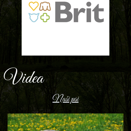
Videa
Naši psi