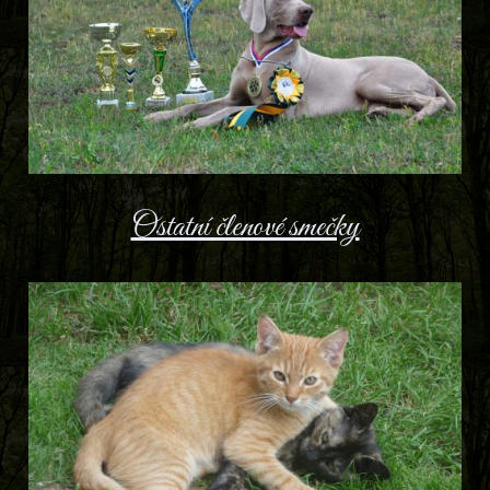
Ostatní členové smečky