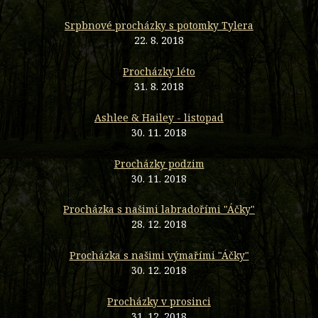
Srpbnové procházky s potomky Tylera
22. 8. 2018
Procházky léto
31. 8. 2018
Ashlee & Hailey - listopad
30. 11. 2018
Procházky podzim
30. 11. 2018
Procházka s našimi labradořími "Áčky"
28. 12. 2018
Procházka s našimi výmařími "Áčky"
30. 12. 2018
Procházky v prosinci
31. 12. 2018