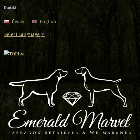
Kontakt
Česky
English
Select Language
▼