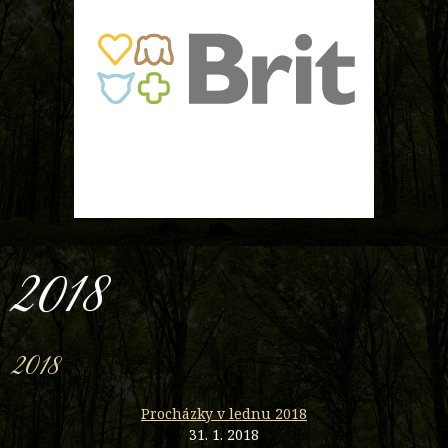
2018
2018
Procházky v lednu 2018
31. 1. 2018