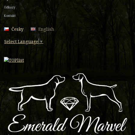
Odkazy
Kontakt
Česky
English
Select Language
▼