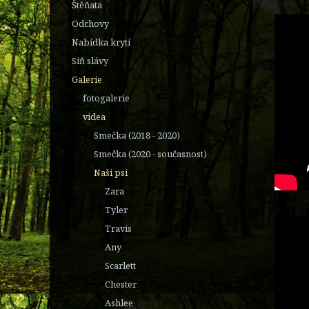
Štěňata
Odchovy
Nabídka krytí
Síň slávy
Galerie
fotogalerie
videa
Smečka (2018 - 2020)
Smečka (2020 - současnost)
Naši psi
Zara
Tyler
Travis
Any
Scarlett
Chester
Ashlee