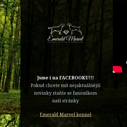
​Jsme i na FACEBOOKU!!!
Pokud chcete mít nejaktuálnější
novinky staňte se fanouškem
naší stránky
Emerald Marvel kennel