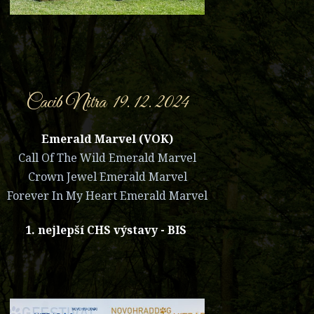
Cacib Nitra 19. 12. 2024
Emerald Marvel (VOK)
Call Of The Wild Emerald Marvel
Crown Jewel Emerald Marvel
Forever In My Heart Emerald Marvel
1. nejlepší CHS výstavy - BIS