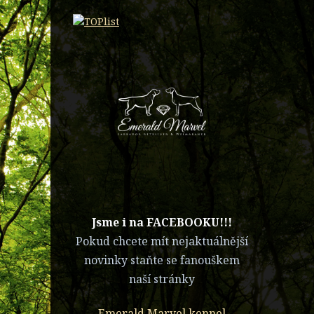
​Jsme i na FACEBOOKU!!!
Pokud chcete mít nejaktuálnější
novinky staňte se fanouškem
naší stránky
Emerald Marvel kennel