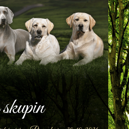
 skupin