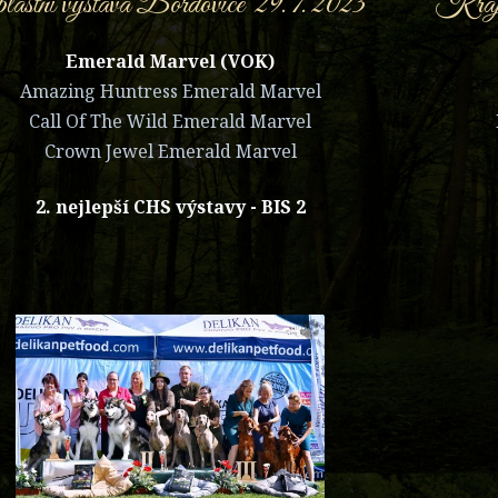
lastní výstava Bordovice 29. 7. 2023
Krajs
Emerald Marvel (VOK)
Amazing Huntress Emerald Marvel
Call Of The Wild Emerald Marvel
Crown Jewel Emerald Marvel
2. nejlepší CHS výstavy - BIS 2