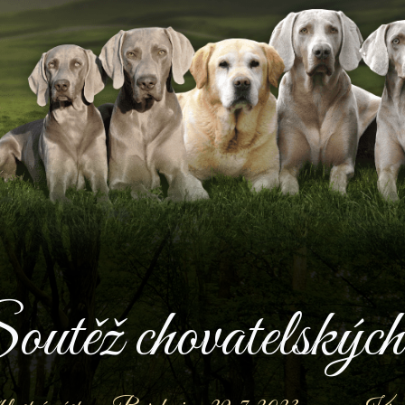
utěž chovatelských