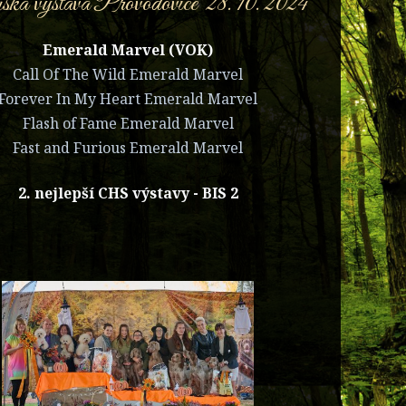
ká výstava Provodovice 28. 10. 2024
Emerald Marvel (VOK)
Call Of The Wild Emerald Marvel
Forever In My Heart Emerald Marvel
Flash of Fame Emerald Marvel
Fast and Furious Emerald Marvel
2. nejlepší CHS výstavy - BIS 2