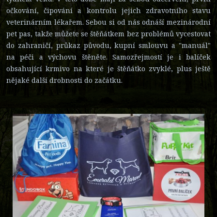
očkování, čipování a kontrolu jejich zdravotního stavu
veterinárním lékařem. Sebou si od nás odnáší mezinárodní
pet pas, takže můžete se štěňátkem bez problémů vycestovat
do zahraničí, průkaz původu, kupní smlouvu a "manuál"
na péči a výchovu štěněte. Samozřejmostí je i balíček
obsahující krmivo na které je štěňátko zvyklé, plus ještě
nějaké další drobnosti do začátku.