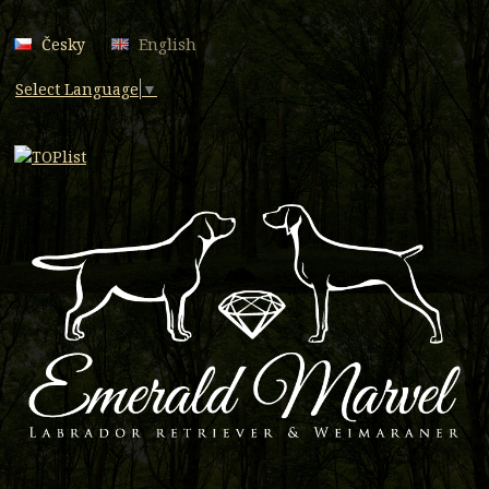
Česky
English
Select Language
▼