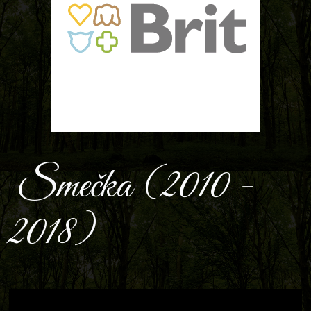
Smečka (2010 -
2018)