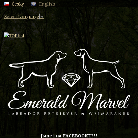
Česky
English
Select Language
▼
​Jsme i na FACEBOOKU!!!