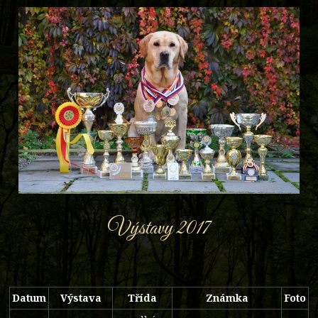
Výstavy 2017
Datum
Výstava
Třída
Známka
Foto