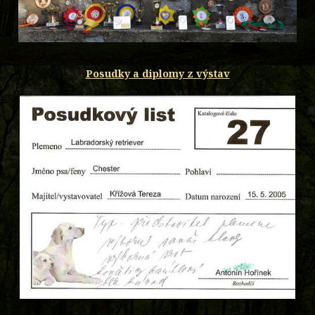
Posudky a diplomy z výstav