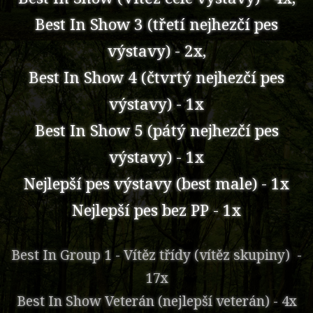
Best In Show 3 (třetí nejhezčí pes
výstavy) - 2x,
Best In Show 4 (čtvrtý nejhezčí pes
výstavy) - 1x
Best In Show 5 (pátý nejhezčí pes
výstavy) - 1x
Nejlepší pes výstavy (best male) - 1x
Nejlepší pes bez PP - 1x
Best In Group 1 - Vítěz třídy (vítěz skupiny) -
17x
Best In Show Veterán (nejlepší veterán) - 4x