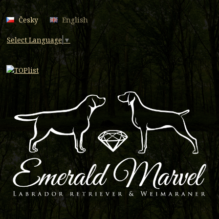
Česky
English
Select Language
▼