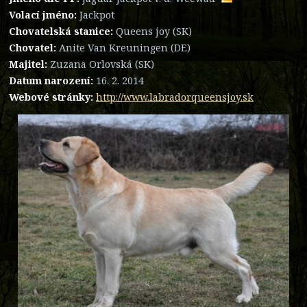
Volací jméno:
Jackpot
Chovatelská stanice:
Queens joy (SK)
Chovatel:
Anite Van Kreuningen (DE)
Majitel:
Zuzana Orlovská (SK)
Datum narození:
16. 2. 2014
Webové stránky:
http://www.labradorqueensjoy.sk