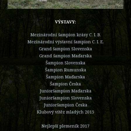
VÝSTAVY:
Mezinárodní šampion krásy C. I. B.
Mezinárodní výstavní šampion C. I. E.
Grand šampion Slovenska
Grand šampion Maďarska
Šampion Slovenska
Šampion Rumunska
Šampion Maďarska
Šampion Česka
Junioršampion Maďarska
Junioršampion Slovenska
Junioršampion Česka
Klubový vítěz mladých 2015
Nejlepší plemeník 2017