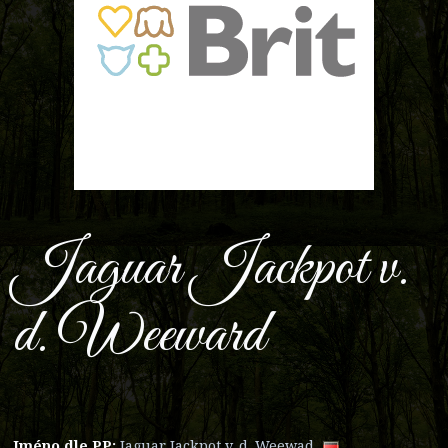
Jaguar Jackpot v.
d. Weeward
Jméno dle PP:
Jaguar Jackpot v. d. Weewad