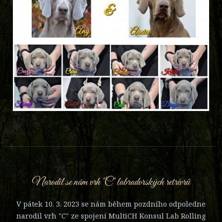
Narodil se nám vrh "C" labradorských retrívrů
V pátek 10. 3. 2023 se nám během pozdního odpoledne
narodil vrh "C" ze spojení MultiCH Konsul Lab Rolling