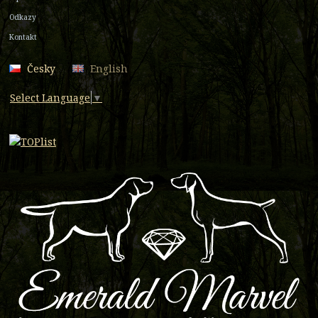
Odkazy
Kontakt
Česky
English
Select Language
▼