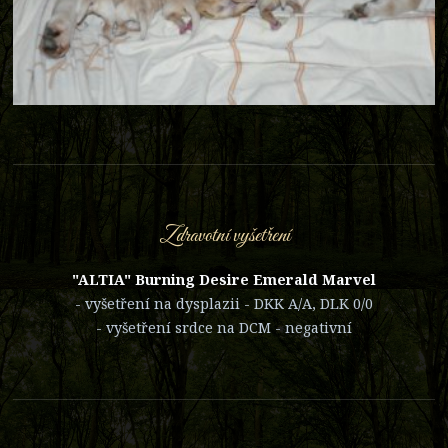
Zdravotní vyšetření
"ALTIA" Burning Desire Emerald Marvel
- vyšetření na dysplazii - DKK A/A, DLK 0/0
- vyšetření srdce na DCM - negativní