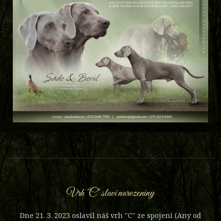
Vrh "C" slaví narozeniny
Dne 21. 3. 2023 oslavil náš vrh "C" ze spojení (Any od