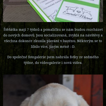
Štěňátka mají 7 týdnů a pomaličku se nám budou rozcházet
do nových domovů. Jsou socializovaná, zvyklá na návštěvy a
všechna dokonce zkusila plavání v bazénu. Některým se to
líbilo více, jiným méně :-D.
Do společné fotogalerie jsem nahrála fotky ze sedmého
týdne, do videogalerie i nová videa.