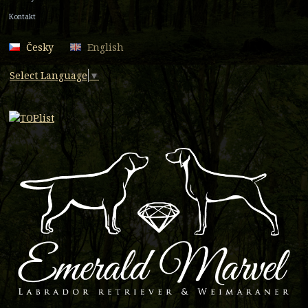
Kontakt
Česky
English
Select Language
▼