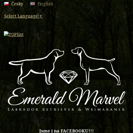
Česky
English
Select Language
▼
​Jsme i na FACEBOOKU!!!