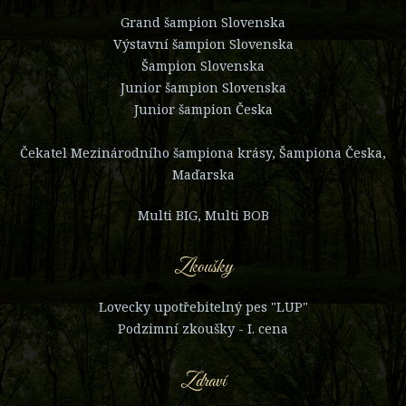
Grand šampion Slovenska
Výstavní šampion Slovenska
Šampion Slovenska
Junior šampion Slovenska
Junior šampion Česka
Čekatel Mezinárodního šampiona krásy, Šampiona Česka,
Maďarska
Multi BIG, Multi BOB
Zkoušky
Lovecky upotřebitelný pes "LUP"
Podzimní zkoušky - I. cena
Zdraví