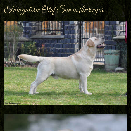
Fotogalerie Olaf Sun in their eyes