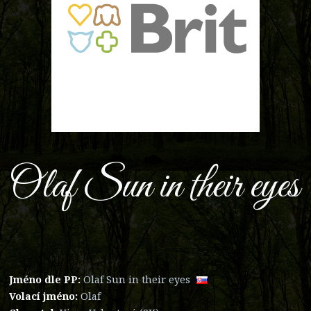
Olaf Sun in their eyes
Jméno dle PP:
Olaf Sun in their eyes
Volací jméno:
Olaf