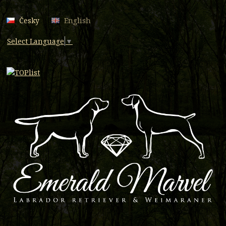
Česky
English
Select Language
▼