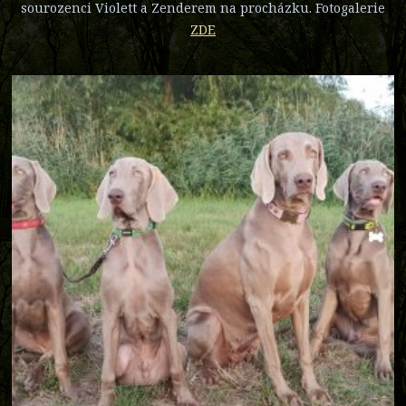
sourozenci Violett a Zenderem na procházku. Fotogalerie
ZDE