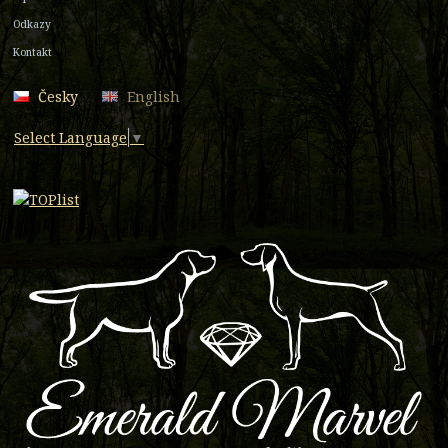
Odkazy
Kontakt
Česky
English
Select Language
▼