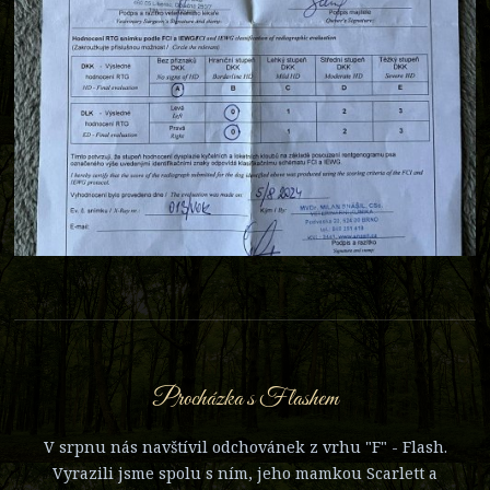
Procházka s Flashem
V srpnu nás navštívil odchovánek z vrhu "F" - Flash.
Vyrazili jsme spolu s ním, jeho mamkou Scarlett a