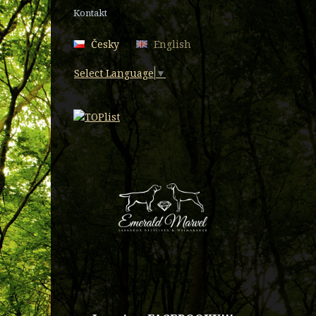
Kontakt
Česky
English
Select Language
▼