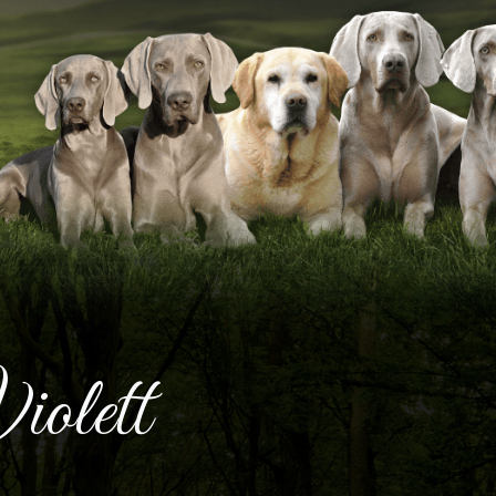
iolett