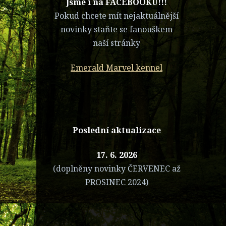
​Jsme i na FACEBOOKU!!!
Pokud chcete mít nejaktuálnější
novinky staňte se fanouškem
naší stránky
Emerald Marvel kennel
Poslední aktualizace
17. 6. 2026
(doplněny novinky ČERVENEC až
PROSINEC 2024)