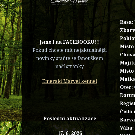
Rasa:
Zbarv
Pohla
​Jsme i na FACEBOOKU!!!
Místo
Pokud chcete mít nejaktuálnější
Chova
novinky staňte se fanouškem
Majite
naší stránky
Místo 
Matka
Emerald Marvel kennel
Otec:
Datum
Regist
Číslo
Poslední aktualizace
Barva
Váha:
17. 6. 2026