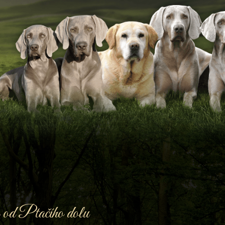
od Ptačího dolu