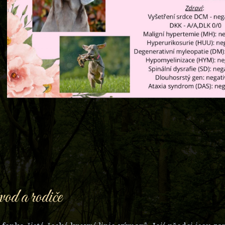
d a rodiče