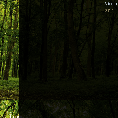
Více o
ZDE