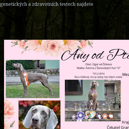
 genetických a zdravotních testech najdete