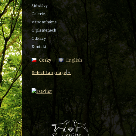
Síň slávy
Galerie
Vzpomínáme
O plemenech
Odkazy
Kontakt
Česky
English
Select Language
▼