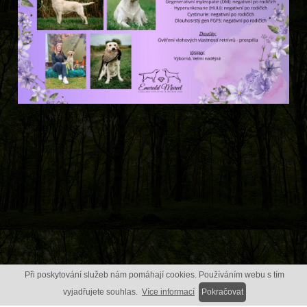
Při poskytování služeb nám pomáhají cookies. Používáním webu s tím
vyjadřujete souhlas.
Více informací
Pokračovat