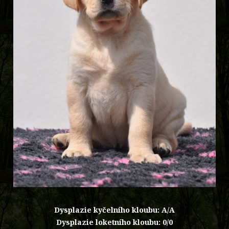
Dysplazie kyčelního kloubu: A/A
Dysplazie loketního kloubu: 0/0