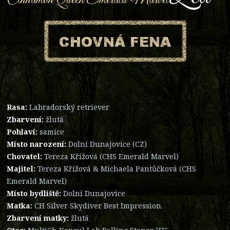
Rasa:
Labradorský retriever
Zbarvení:
žlutá
Pohlaví:
samice
Místo narození:
Dolní Dunajovice (CZ)
Chovatel:
Tereza Křížová (CHS Emerald Marvel)
Majitel:
Tereza Křížová & Michaela Pantůčková (CHS
Emerald Marvel)
Místo bydliště:
Dolní Dunajovice
Matka:
CH Silver Skydiver Best Impression
Zbarvení matky:
žlutá