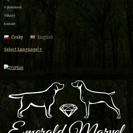
O plemenech
Odkazy
Kontakt
Česky
English
Select Language
▼