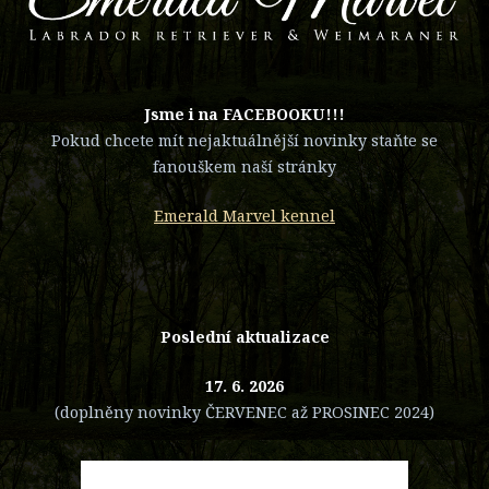
​Jsme i na FACEBOOKU!!!
Pokud chcete mít nejaktuálnější novinky staňte se
fanouškem naší stránky
Emerald Marvel kennel
Poslední aktualizace
17. 6. 2026
(doplněny novinky ČERVENEC až PROSINEC 2024)