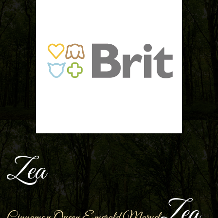
Zea
Zea
Cinnamon Queen Emerald Marvel