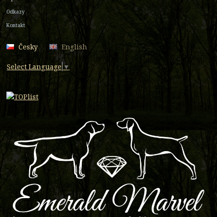
Odkazy
Kontakt
Česky
English
Select Language
▼