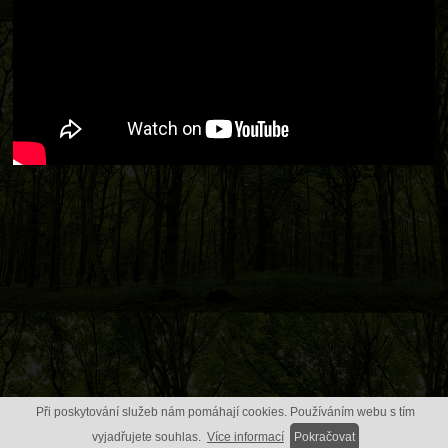
Při poskytování služeb nám pomáhají cookies. Používáním webu s tím
vyjadřujete souhlas.
Více informací
Pokračovat