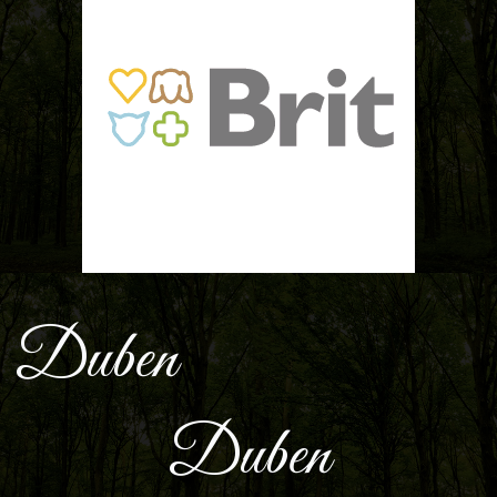
Duben
Duben