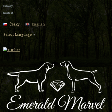
Odkazy
Kontakt
Česky
English
Select Language
▼