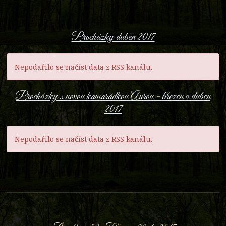
Procházky duben 2017
Nepodařilo se načíst data z RSS kanálu.
Procházky s novou kamarádkou Aurou - březen a duben
2017
Nepodařilo se načíst data z RSS kanálu.