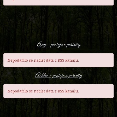
Any - postoje a portréty
Nepodařilo se načíst data z RSS kanálu.
Ashlee - postoje a portréty
Nepodařilo se načíst data z RSS kanálu.