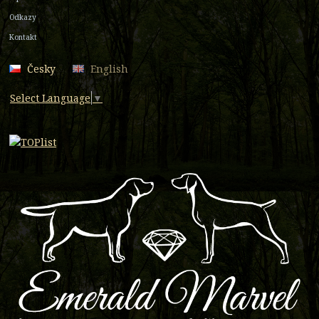
Odkazy
Kontakt
Česky
English
Select Language
▼