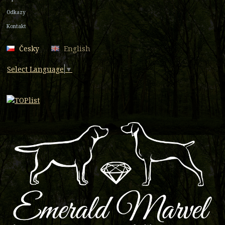
Odkazy
Kontakt
Česky
English
Select Language
▼