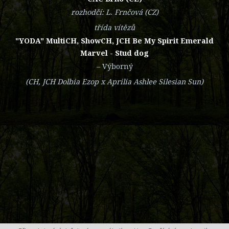
rozhodčí: L. Frnčová (CZ)
třída vítězů
"YODA" MultiCH, ShowCH, JCH Be My Spirit Emerald
Marvel - Stud dog
– Výborný
(CH, JCH Dolbia Ezop x Aprilia Ashlee Silesian Sun)