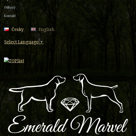
Odkazy
Kontakt
Česky
English
Select Language
▼