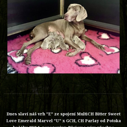
Dnes slaví náš vrh "E" ze spojení MultiCH Bitter Sweet
Love Emerald Marvel "U" x GCH, CH Parlay od Potoka