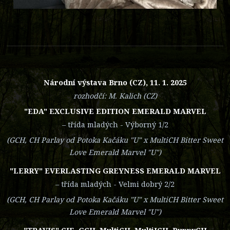
Národní výstava Brno (CZ), 11. 1. 2025
rozhodčí: M. Kalich (CZ)
"EDA" EXCLUSIVE EDITION EMERALD MARVEL
– třída mladých - Výborný 1/2
(GCH, CH Parlay od Potoka Kačáku "U" x MultiCH Bitter Sweet
Love Emerald Marvel "U")
"LERRY" EVERLASTING GREYNESS EMERALD MARVEL
– třída mladých - Velmi dobrý 2/2
(GCH, CH Parlay od Potoka Kačáku "U" x MultiCH Bitter Sweet
Love Emerald Marvel "U")