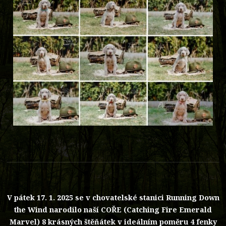
V pátek 17. 1. 2025 se v chovatelské stanici Running Down
the Wind narodilo naší COŘE (Catching Fire Emerald
Marvel) 8 krásných štěňátek v ideálním poměru 4 fenky