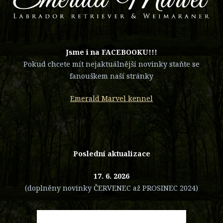
​Jsme i na FACEBOOKU!!!
Pokud chcete mít nejaktuálnější novinky staňte se
fanouškem naší stránky
Emerald Marvel kennel
Poslední aktualizace
17. 6. 2026
(doplněny novinky ČERVENEC až PROSINEC 2024)