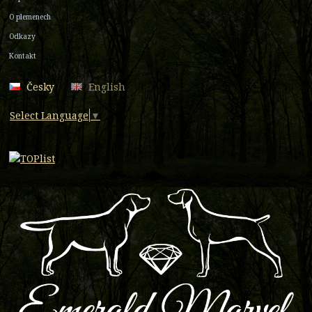
O plemenech
Odkazy
Kontakt
Česky
English
Select Language
▼