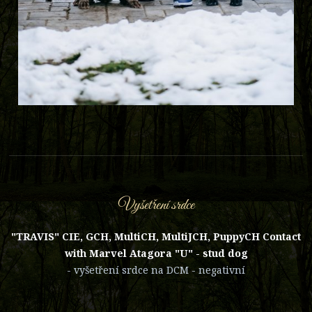
Vyšetření srdce
"TRAVIS" CIE, GCH, MultiCH, MultiJCH, PuppyCH Contact
with Marvel Atagora "U" - stud dog
- vyšetření srdce na DCM - negativní