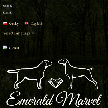
Odkazy
Kontakt
Česky
English
Select Language
▼