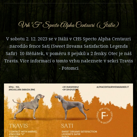
Vrh "F" Specto Alpha Centauri (Itálie)
V sobotu 2. 12. 2023 se v Itálii v CHS Specto Alpha Centauri
narodilo fence Sati (Sweet Dreams Satisfaction Legends
Safir) 10 štěňátek, v poměru 8 pejsků a 2 fenky. Otec je náš
Travis. Více informací o tomto vrhu naleznete v sekci Travis
- Potomci