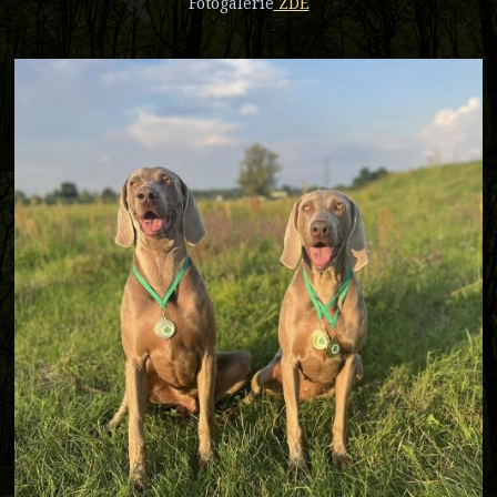
Fotogalerie
ZDE