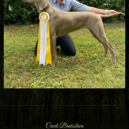
Cacib Bratislava