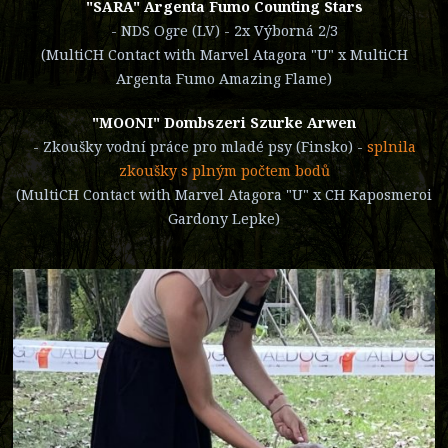
"SARA" Argenta Fumo Counting Stars
- NDS Ogre (LV) - 2x Výborná 2/3
(MultiCH Contact with Marvel Atagora "U" x MultiCH
Argenta Fumo Amazing Flame)
"MOONI" Dombszeri Szurke Arwen
- Zkoušky vodní práce pro mladé psy (Finsko) -
splnila
zkoušky s plným počtem bodů
(MultiCH Contact with Marvel Atagora "U" x CH Kaposmeroi
Gardony Lepke)