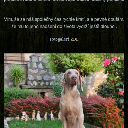
.
Vím, že se náš společný čas rychle krátí, ale pevně doufám,
že mu to jeho nadšení do života vydrží ještě dlouho .
Fotogaleri
ZDE