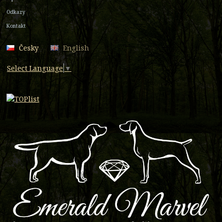
Odkazy
Kontakt
Česky
English
Select Language
▼