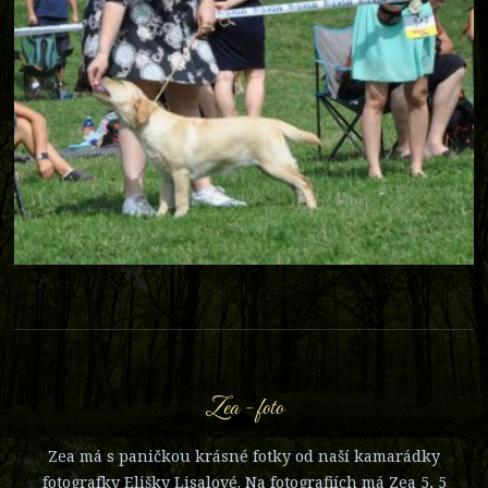
Zea - foto
Zea má s paničkou krásné fotky od naší kamarádky
fotografky Elišky Lisalové. Na fotografiích má Zea 5, 5