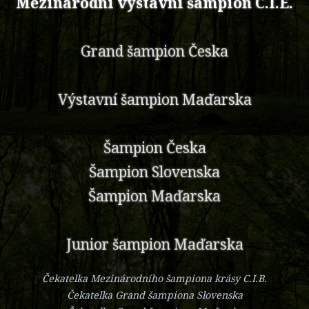
Mezinárodní výstavní šampion C.I.E.
Grand šampion Česka
Výstavní šampion Maďarska
Šampion Česka
Šampion Slovenska
Šampion Maďarska
Junior šampion Maďarska
Čekatelka Mezinárodního šampiona krásy C.I.B.
Čekatelka Grand šampiona Slovenska