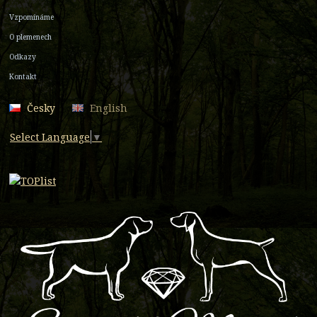
Vzpomínáme
O plemenech
Odkazy
Kontakt
Česky
English
Select Language
▼