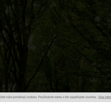
lužeb nám pomáhají cookies. Používáním webu s tím vyjadřujete souhlas.
Více info