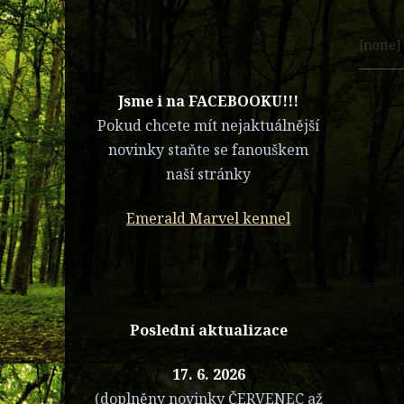
[none]
​Jsme i na FACEBOOKU!!!
Pokud chcete mít nejaktuálnější
novinky staňte se fanouškem
naší stránky
Emerald Marvel kennel
Poslední aktualizace
17. 6. 2026
(doplněny novinky ČERVENEC až