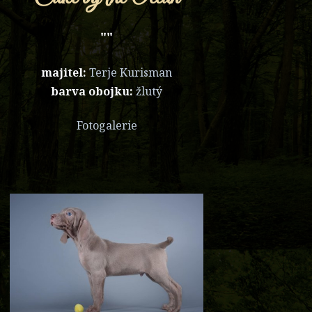
""
majitel:
Terje Kurisman
barva obojku:
žlutý
Fotogalerie