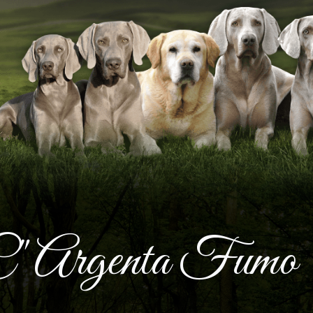
C" Argenta Fumo