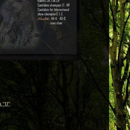
a "U"