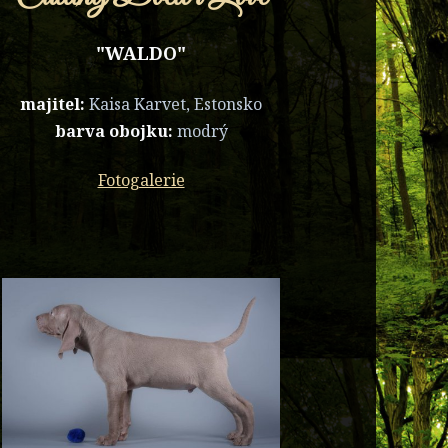
"WALDO"
majitel:
Kaisa Karvet, Estonsko
barva obojku:
modrý
Fotogalerie