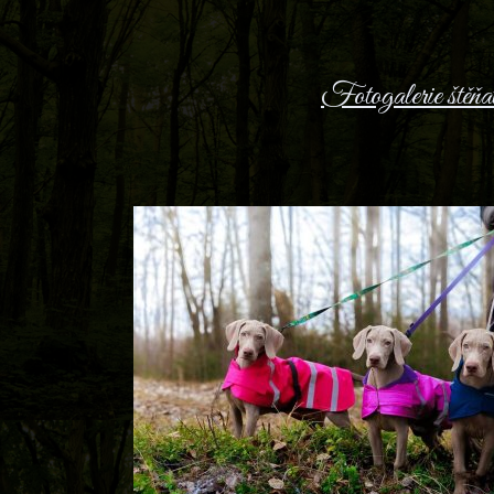
Fotogalerie štěňa