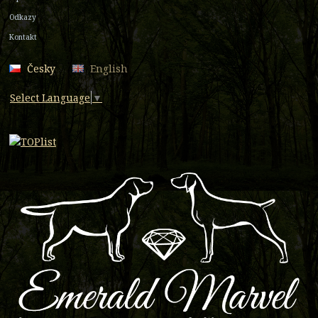
Odkazy
Kontakt
Česky
English
Select Language
▼