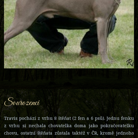
Sourozenci
Travis pochází z vrhu 8 štěňat (2 fen a 6 psů). Jednu fenku
z vrhu si nechala chovatelka doma jako pokračovatelku
chovu, ostatní štěňata zůstala taktéž v ČR, kromě jednoho