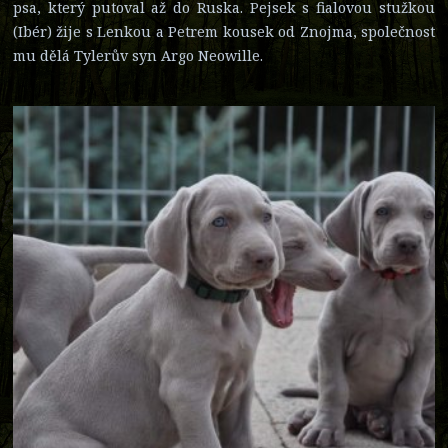
psa, který putoval až do Ruska. Pejsek s fialovou stužkou
(Ibér) žije s Lenkou a Petrem kousek od Znojma, společnost
mu dělá Tylerův syn Argo Neowille.