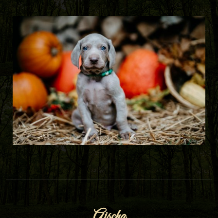
Aischa