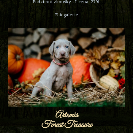
Podzimní zkoušky - I. cena, 279b
Fotogalerie
Artemis
Forest Treasure