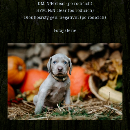
DM: N/N clear (po rodičích)
HYM: N/N clear (po rodičích)
Dlouhosrstý gen: negativní (po rodičích)
Fotogalerie