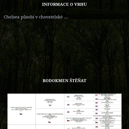
INFORMACE O VRHU
Chelsea působí v chovatelské .....
RODOKMEN ŠTĚŇAT