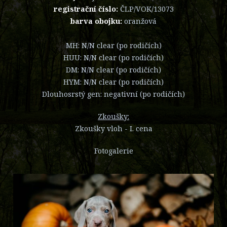
registrační číslo:
ČLP/VOK/13073
barva obojku:
oranžová
MH: N/N clear (po rodičích)
HUU: N/N clear (po rodičích)
DM: N/N clear (po rodičích)
HYM: N/N clear (po rodičích)
Dlouhosrstý gen: negativní (po rodičích)
Zkoušky:
Zkoušky vloh - I. cena
Fotogalerie