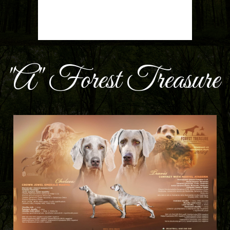
"A" Forest Treasure