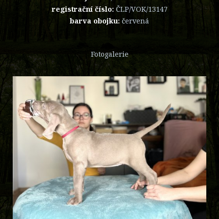
registrační číslo:
ČLP/VOK/13147
barva obojku:
červená
Fotogalerie