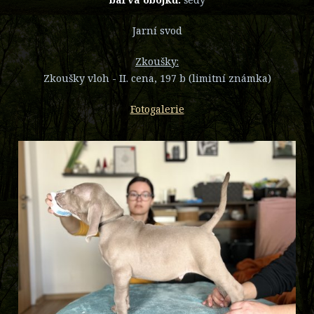
Jarní svod
Zkoušky:
Zkoušky vloh - II. cena, 197 b (limitní známka)
Fotogalerie