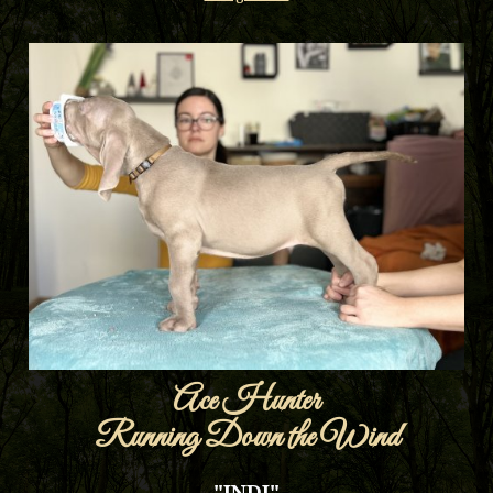
Ace Hunter
Running Down the Wind
"INDI"