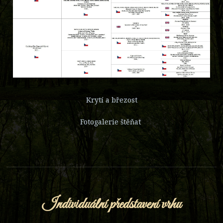
Krytí a březost
Fotogalerie štěňat
Individuální představení vrhu