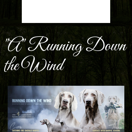
"A" Running Down
the Wind