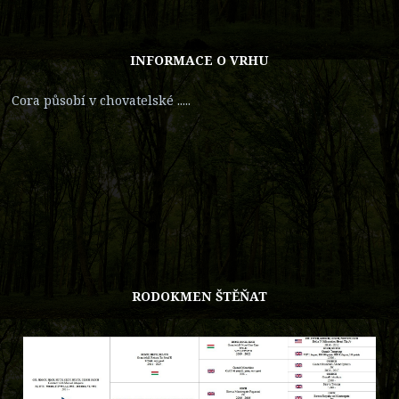
INFORMACE O VRHU
Cora působí v chovatelské .....
RODOKMEN ŠTĚŇAT