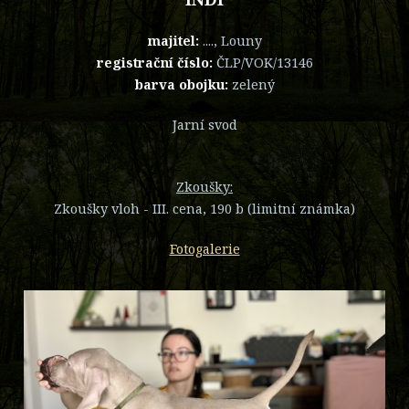
majitel:
...., Louny
registrační číslo:
ČLP/VOK/13146
barva obojku:
zelený
Jarní svod
Zkoušky:
Zkoušky vloh - III. cena, 190 b (limitní známka)
Fotogalerie