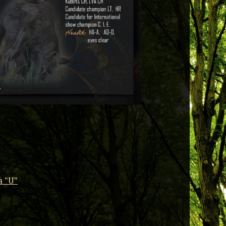
a "U"