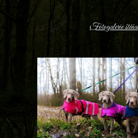
Fotogalerie štěňa