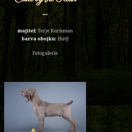
""
majitel:
Terje Kurisman
barva obojku:
žlutý
Fotogalerie