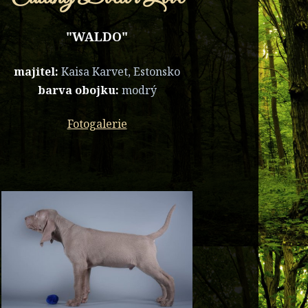
"WALDO"
majitel:
Kaisa Karvet, Estonsko
barva obojku:
modrý
Fotogalerie