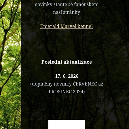
novinky staňte se fanouškem
naší stránky
Emerald Marvel kennel
Poslední aktualizace
17. 6. 2026
(doplněny novinky ČERVENEC až
PROSINEC 2024)