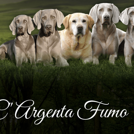
C" Argenta Fumo