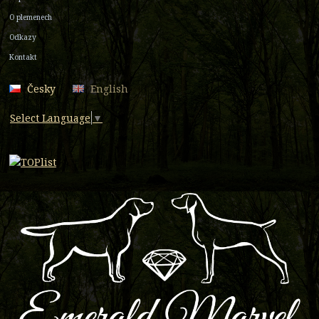
O plemenech
Odkazy
Kontakt
Česky
English
Select Language
▼