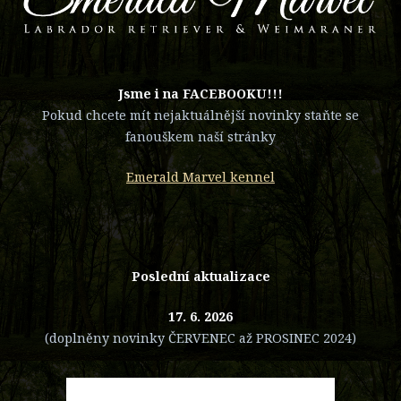
​Jsme i na FACEBOOKU!!!
Pokud chcete mít nejaktuálnější novinky staňte se
fanouškem naší stránky
Emerald Marvel kennel
Poslední aktualizace
17. 6. 2026
(doplněny novinky ČERVENEC až PROSINEC 2024)