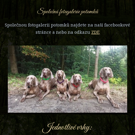
Společná fotogalerie potomků
Společnou fotogalerii potomků najdete na naší facebookové
stránce a nebo na odkazu
ZDE
Jednotlivé vrhy: