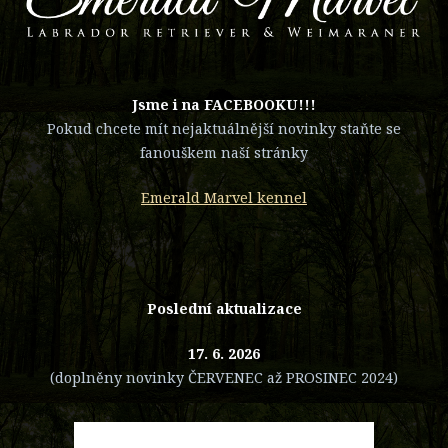
​Jsme i na FACEBOOKU!!!
Pokud chcete mít nejaktuálnější novinky staňte se
fanouškem naší stránky
Emerald Marvel kennel
Poslední aktualizace
17. 6. 2026
(doplněny novinky ČERVENEC až PROSINEC 2024)