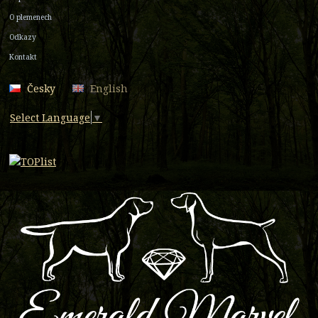
O plemenech
Odkazy
Kontakt
Česky
English
Select Language
▼