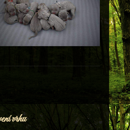
ení vrhu