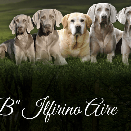
B" Ilfirino Aire