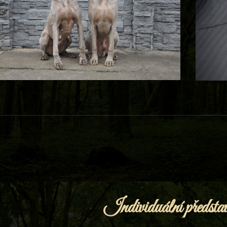
Individuální představ