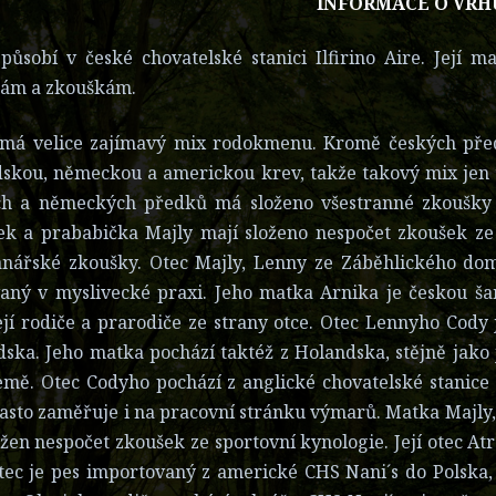
INFORMACE O VRH
působí v české chovatelské stanici Ilfirino Aire. Její 
tám a zkouškám.
 má velice zajímavý mix rodokmenu. Kromě českých pře
skou, německou a americkou krev, takže takový mix jen to
ch a německých předků má složeno všestranné zkoušky o
k a prababička Majly mají složeno nespočet zkoušek ze 
anářské zkoušky. Otec Majly, Lenny ze Záběhlického dom
aný v myslivecké praxi. Jeho matka Arnika je českou ša
ejí rodiče a prarodiče ze strany otce. Otec Lennyho Cody
ska. Jeho matka pochází taktéž z Holandska, stějně jako j
emě. Otec Codyho pochází z anglické chovatelské stanice 
často zaměřuje i na pracovní stránku výmarů. Matka Majly,
žen nespočet zkoušek ze sportovní kynologie. Její otec At
tec je pes importovaný z americké CHS Nani´s do Polska,