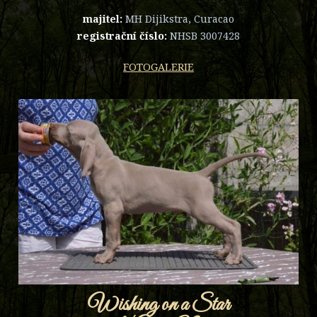
majitel:
MH Dijikstra, Curacao
registrační číslo:
NHSB 3007428
FOTOGALERIE
Wishing on a Star