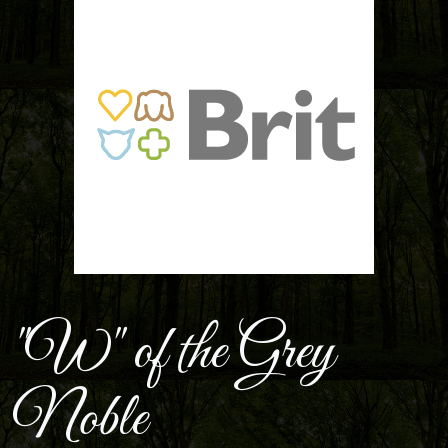
"W" of the Grey
Noble