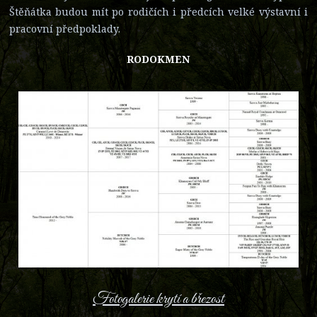
Štěňátka budou mít po rodičích i předcích velké výstavní i
pracovní předpoklady.
RODOKMEN
Fotogalerie krytí a březost