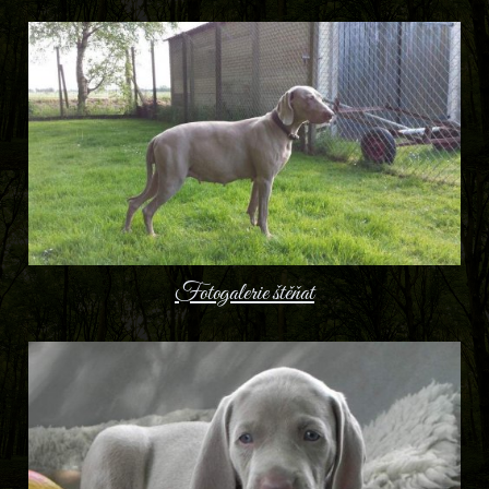
Fotogalerie štěňat