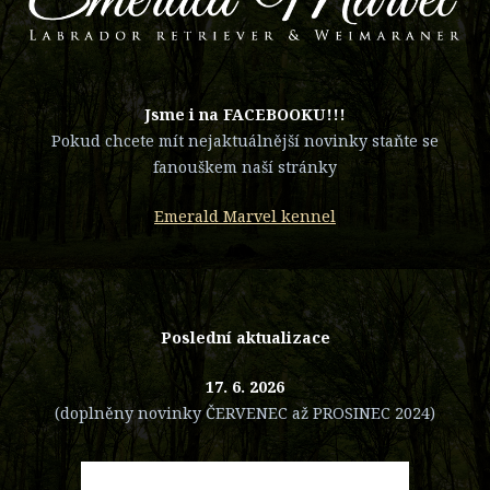
​Jsme i na FACEBOOKU!!!
Pokud chcete mít nejaktuálnější novinky staňte se
fanouškem naší stránky
Emerald Marvel kennel
Poslední aktualizace
17. 6. 2026
(doplněny novinky ČERVENEC až PROSINEC 2024)