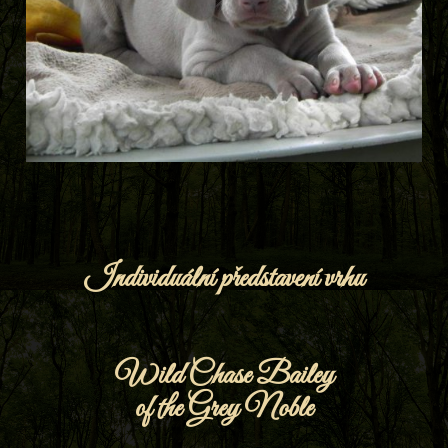
Individuální představení vrhu
Wild Chase Bailey
of the Grey Noble