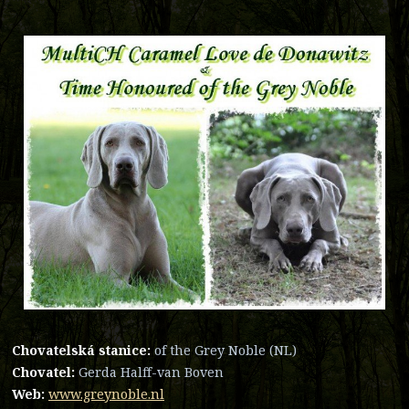
Chovatelská stanice:
of the Grey Noble (NL)
Chovatel:
Gerda Halff-van Boven
Web:
www.greynoble.nl