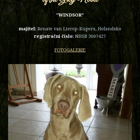
"WINDSOR"
majitel:
Renate van Lierop-Kupers, Holandsko
registrační číslo:
NHSB 3007427
FOTOGALERIE