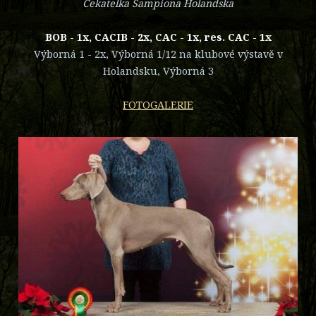
Čekatelka Šampiona Holandska
BOB - 1x, CACIB - 2x, CAC - 1x, res. CAC - 1x
Výborná 1 - 2x, Výborná 1/12 na klubové výstavě v
Holandsku, Výborná 3
FOTOGALERIE