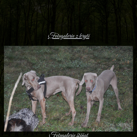
Fotogalerie z krytí
Fotogalerie štěňat