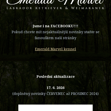
​Jsme i na FACEBOOKU!!!
Pokud chcete mít nejaktuálnější novinky staňte se
fanouškem naší stránky
Emerald Marvel kennel
Poslední aktualizace
17. 6. 2026
(doplněny novinky ČERVENEC až PROSINEC 2024)