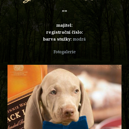
""
majitel:
registrační číslo:
barva stužky:
modrá
Fotogalerie