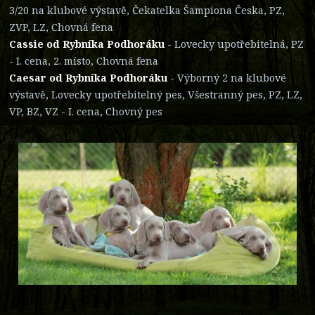
3/20 na klubové výstavě, Čekatelka Šampiona Česka, PZ,
ZVP, LZ, Chovná fena
Cassie od Rybníka Podhoráku
- Lovecky upotřebitelná, PZ
- I. cena, 2. místo, Chovná fena
Caesar od Rybníka Podhoráku
- Výborný 2 na klubové
výstavě, Lovecky upotřebitelný pes, Všestranný pes, PZ, LZ,
VP, BZ, VZ - I. cena, Chovný pes