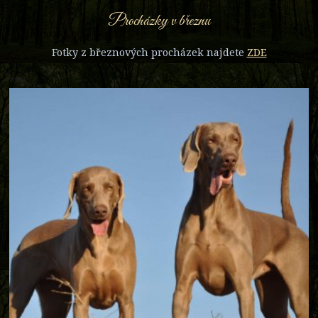
Procházky v březnu
Fotky z březnových procházek najdete
ZDE