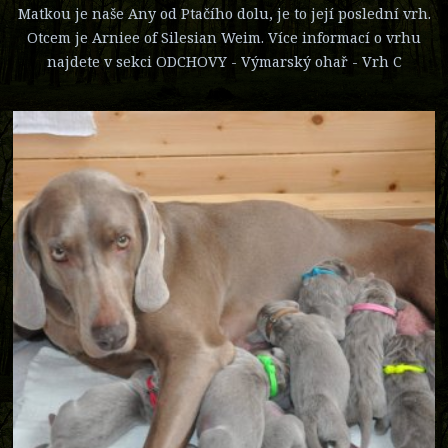
Matkou je naše Any od Ptačího dolu, je to její poslední vrh.
Otcem je Arniee of Silesian Weim. Více informací o vrhu
najdete v sekci ODCHOVY - Výmarský ohař - Vrh C