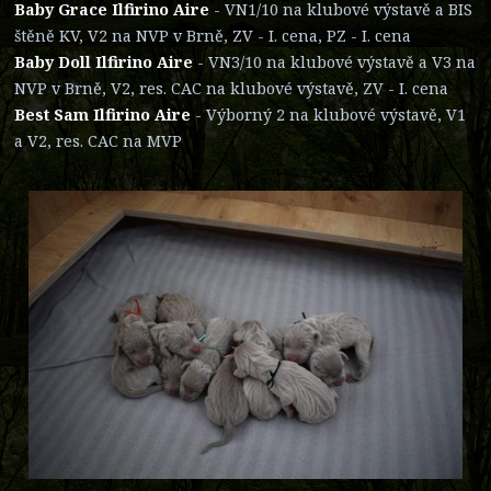
Baby Grace Ilfirino Aire
- VN1/10 na klubové výstavě a BIS
štěně KV, V2 na NVP v Brně, ZV - I. cena, PZ - I. cena
Baby Doll Ilfirino Aire
- VN3/10 na klubové výstavě a V3 na
NVP v Brně, V2, res. CAC na klubové výstavě, ZV - I. cena
Best Sam Ilfirino Aire
- Výborný 2 na klubové výstavě, V1
a V2, res. CAC na MVP