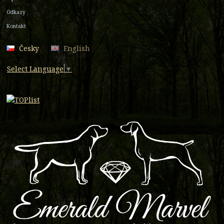
Odkazy
Kontakt
Česky
English
Select Language
▼