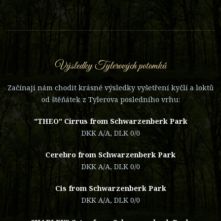
Výsledky Tylerových potomků
Začínají nám chodit krásné výsledky vyšetření kyčlí a loktů
od štěňátek z Tylerova posledního vrhu:
"THEO" Cirrus from Schwarzenberk Park
DKK A/A, DLK 0/0
Cerebro from Schwarzenberk Park
DKK A/A, DLK 0/0
Cis from Schwarzenberk Park
DKK A/A, DLK 0/0