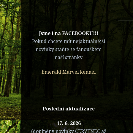
​Jsme i na FACEBOOKU!!!
Pokud chcete mít nejaktuálnější
novinky staňte se fanouškem
naší stránky
Emerald Marvel kennel
Poslední aktualizace
17. 6. 2026
(doplněny novinky ČERVENEC až