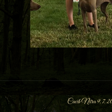
Cacib Nitra 9. 7. 2