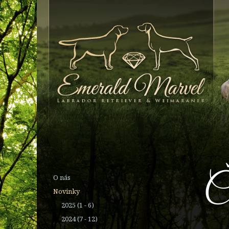
Č
O nás
Novinky
2025 (1 - 6)
2024 (7 - 12)