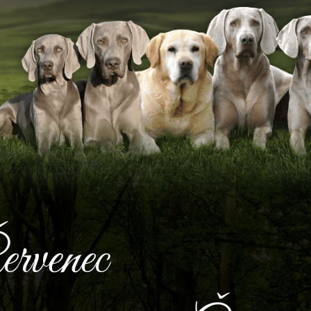
ervenec