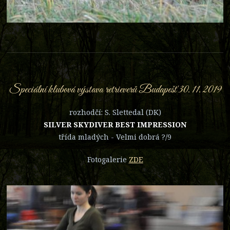
Speciální klubová výstava retrieverů Budapešť 30. 11. 2019
rozhodčí: S. Slettedal (DK)
SILVER SKYDIVER BEST IMPRESSION
třída mladých - Velmi dobrá ?/9
Fotogalerie
ZDE