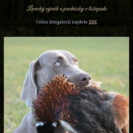
Lovecký výcvik a procházky v listopadu
Celou fotogalerii najdete
ZDE