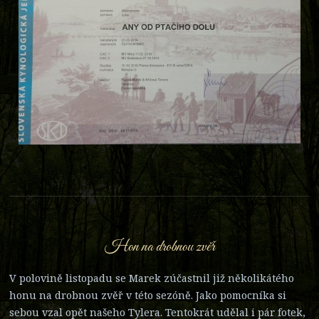
Hon na drobnou zvěř
V polovině listopadu se Marek zúčastnil již několikátého
honu na drobnou zvěř v této sezóně. Jako pomocníka si
sebou vzal opět našeho Tylera. Tentokrát udělal i pár fotek,