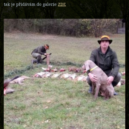
tak je přidávám do galerie
ZDE