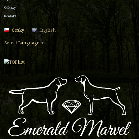
Odkazy
Kontakt
Česky
English
Select Language
▼