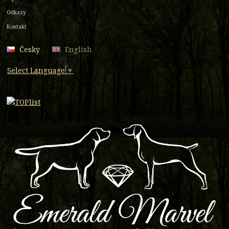
Odkazy
Kontakt
Česky
English
Select Language
▼