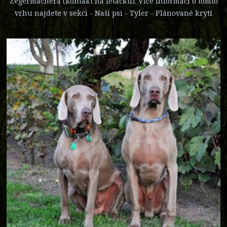
Zegermachera (kontakt na letáčku). Více informací o tomto
vrhu najdete v sekci - Naši psi - Tyler - Plánované krytí