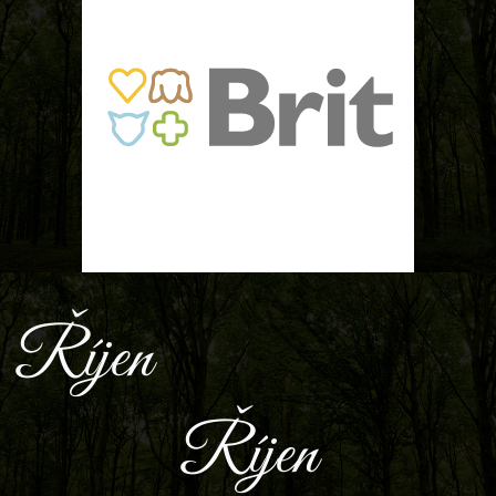
Říjen
Říjen