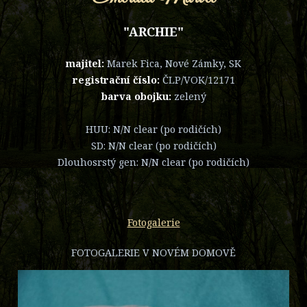
"ARCHIE"
majitel:
Marek Fica, Nové Zámky, SK
registrační číslo:
ČLP/VOK/12171
barva obojku:
zelený
HUU: N/N clear (po rodičích)
SD: N/N clear (po rodičích)
Dlouhosrstý gen: N/N clear (po rodičích)
Fotogalerie
FOTOGALERIE V NOVÉM DOMOVĚ