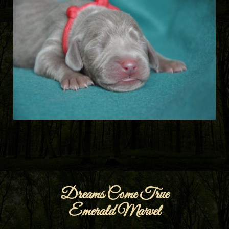
Dreams Come True
Emerald Marvel