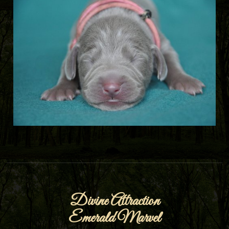
Divine Attraction
Emerald Marvel