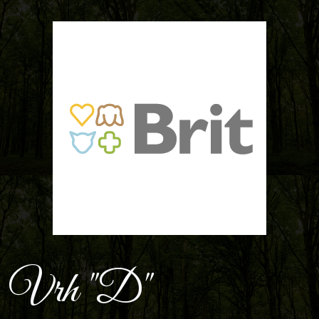
Vrh "D"