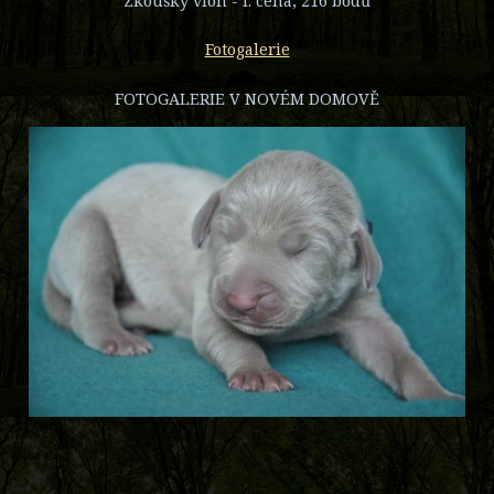
Zkoušky vloh - I. cena, 216 bodů
Fotogalerie
FOTOGALERIE V NOVÉM DOMOVĚ