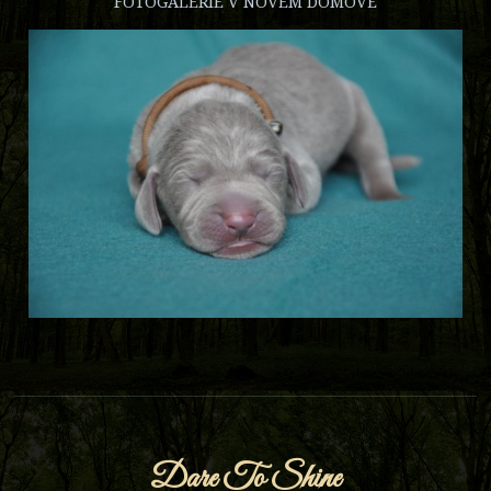
FOTOGALERIE V NOVÉM DOMOVĚ
Dare To Shine