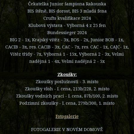
Čekatelka Junior šampiona Rakouska
BIS štěně, BIS dorost, BIS 3 mladá fena
Crufts kvalifikace 2024
Klubová výstava - Výborná 4 z 25 fen
Bundessieger 2024
BIG 2 - 1x, Krajský vítěz - 3x, BOS - 2x, Junior BOB - 1x,
CACIB - 3x, res. CACIB - 3x, CAC - 7x, res. CAC - 1x, CAJC- 1x,
Vítěz třídy - 7x, Výborná 1 - 15x, Výborná 2 - 3x, Velmi
nadějná 1 - 4x, Velmi nadějná 2 - 5x
Zkoušky:
Zkoušky poslušnosti - 3. místo
Zkoušky vloh - I. cena, 213b/228, 2. místo
Zkoušky vodních prací - I. cena, 87b/100, 2. místo
Podzimní zkoušky - I. cena, 279b/300, 1. místo
Fotogalerie
FOTOGALERIE V NOVÉM DOMOVĚ