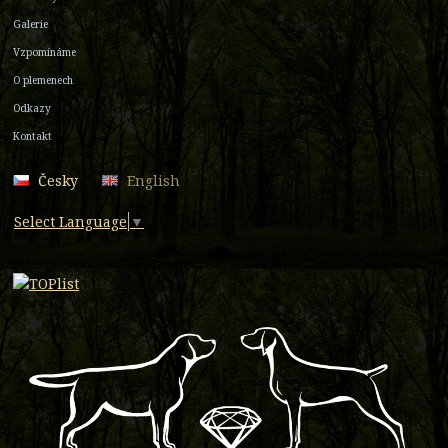
Galerie
Vzpomínáme
O plemenech
Odkazy
Kontakt
Česky
English
Select Language
▼