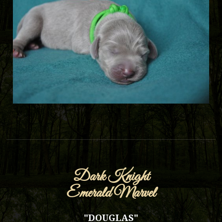
Dark Knight
Emerald Marvel
"DOUGLAS"