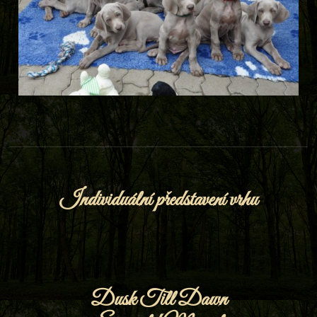
Individuální představení vrhu
Dusk Till Dawn