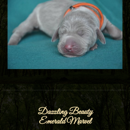
Dazzling Beauty
Emerald Marvel