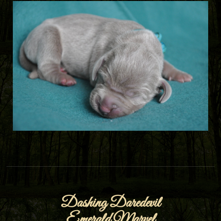
Dashing Daredevil
Emerald Marvel