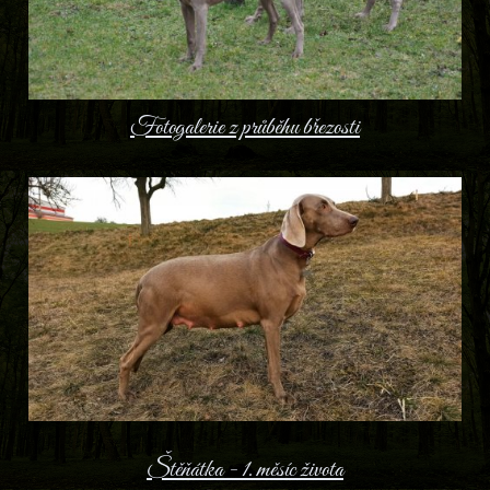
Fotogalerie z průběhu březosti
Štěňátka - 1. měsíc života